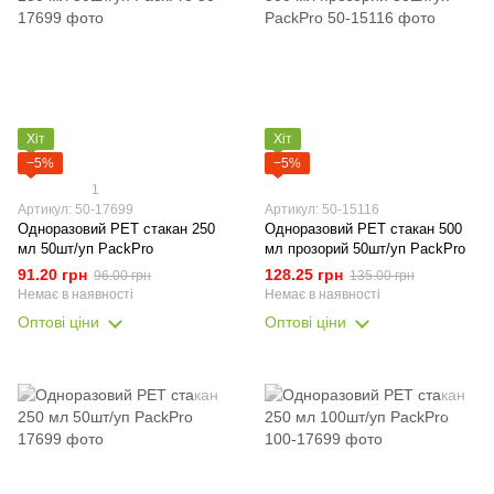
Хіт
Хіт
−5%
−5%
1
Артикул: 50-17699
Артикул: 50-15116
Одноразовий РЕТ стакан 250
Одноразовий РЕТ стакан 500
мл 50шт/уп PackPro
мл прозорий 50шт/уп PackPro
91.20 грн
128.25 грн
96.00 грн
135.00 грн
Немає в наявності
Немає в наявності
Оптові ціни
Оптові ціни