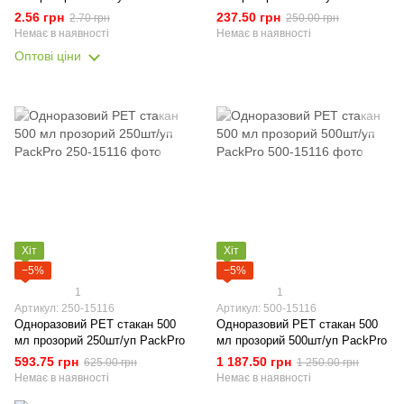
2.56 грн
237.50 грн
2.70 грн
250.00 грн
Немає в наявності
Немає в наявності
Оптові ціни
Хіт
Хіт
−5%
−5%
1
1
Артикул: 250-15116
Артикул: 500-15116
Одноразовий РЕТ стакан 500
Одноразовий РЕТ стакан 500
мл прозорий 250шт/уп PackPro
мл прозорий 500шт/уп PackPro
593.75 грн
1 187.50 грн
625.00 грн
1 250.00 грн
Немає в наявності
Немає в наявності