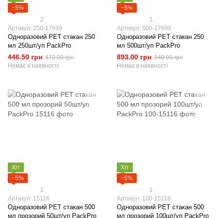
−5%
−5%
2
1
Артикул: 250-17699
Артикул: 500-17699
Одноразовий РЕТ стакан 250
Одноразовий РЕТ стакан 250
мл 250шт/уп PackPro
мл 500шт/уп PackPro
446.50 грн
893.00 грн
470.00 грн
940.00 грн
Немає в наявності
Немає в наявності
Хіт
Хіт
−5%
−5%
1
1
Артикул: 15116
Артикул: 100-15116
Одноразовий РЕТ стакан 500
Одноразовий РЕТ стакан 500
мл прозорий 50шт/уп PackPro
мл прозорий 100шт/уп PackPro