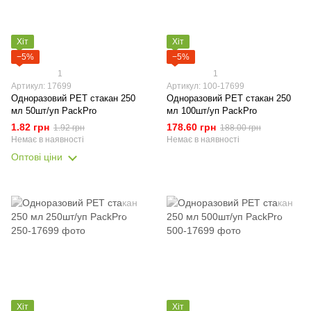
Хіт
Хіт
−5%
−5%
1
1
Артикул: 17699
Артикул: 100-17699
Одноразовий РЕТ стакан 250
Одноразовий РЕТ стакан 250
мл 50шт/уп PackPro
мл 100шт/уп PackPro
1.82 грн
178.60 грн
1.92 грн
188.00 грн
Немає в наявності
Немає в наявності
Оптові ціни
Хіт
Хіт