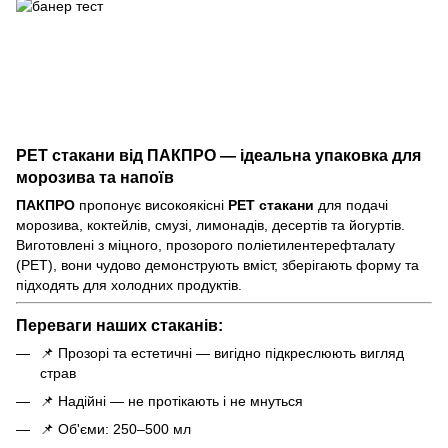
РЕТ стакани від ПАКПРО — ідеальна упаковка для
морозива та напоїв
ПАКПРО
пропонує високоякісні
РЕТ стакани
для подачі
морозива, коктейлів, смузі, лимонадів, десертів та йогуртів.
Виготовлені з міцного, прозорого поліетилентерефталату
(РЕТ), вони чудово демонструють вміст, зберігають форму та
підходять для холодних продуктів.
Переваги наших стаканів:
📌 Прозорі та естетичні — вигідно підкреслюють вигляд
страв
📌 Надійні — не протікають і не мнуться
📌 Об'єми: 250–500 мл