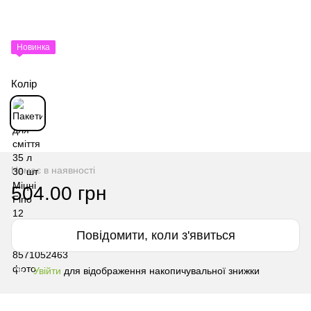
Новинка
Колір
Немає в наявності
504.00 грн
Повідомити, коли з'явиться
Увійти
для відображення накопичувальної знижки
%