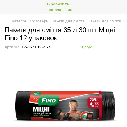
Каталог
Хозтовари
Пакети для сміття
Пакети для сміття 35
Пакети для сміття 35 л 30 шт Міцні
Fino 12 упаковок
Артикул:
12-8571052463
1 відгук