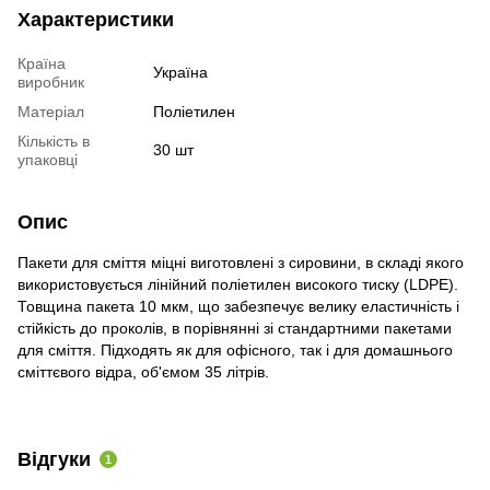
Характеристики
Країна
Україна
виробник
Матеріал
Поліетилен
Кількість в
30 шт
упаковці
Опис
Пакети для сміття міцні виготовлені з сировини, в складі якого
використовується лінійний поліетилен високого тиску (LDPE).
Товщина пакета 10 мкм, що забезпечує велику еластичність і
стійкість до проколів, в порівнянні зі стандартними пакетами
для сміття. Підходять як для офісного, так і для домашнього
сміттєвого відра, об'ємом 35 літрів.
Відгуки
1