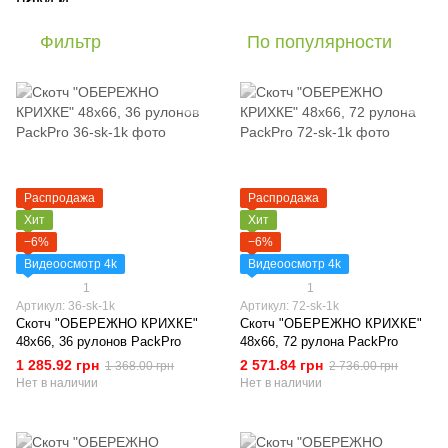
Фильтр
По популярности
Распродажа
Распродажа
Хит
Хит
−6%
−6%
Видеоосмотр 4k
Видеоосмотр 4k
1
1
Артикул: 36-sk-1k
Артикул: 72-sk-1k
Скотч "ОБЕРЕЖНО КРИХКЕ"
Скотч "ОБЕРЕЖНО КРИХКЕ"
48х66, 36 рулонов PackPro
48х66, 72 рулона PackPro
1 285.92 грн
2 571.84 грн
1 368.00 грн
2 736.00 грн
Нет в наличии
Нет в наличии