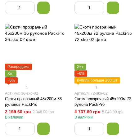
Распродажа
Хит
Хит
−6%
−6%
Купили больше 200 шт
1
1
Артикул: 36-sko-02
Артикул: 72-sko-02
Скотч прозрачный 45х200м 36
Скотч прозрачный 45х200м 72
рулонов PackPro
рулона PackPro
2 199.60 грн
4 737.60 грн
2 340.00 грн
5 040.00 грн
В наличии
В наличии