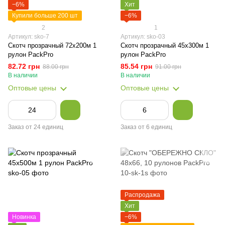
−6%
Хит
Купили больше 200 шт
−6%
2
1
Артикул: sko-7
Артикул: sko-03
Скотч прозрачный 72х200м 1
Скотч прозрачный 45х300м 1
рулон PackPro
рулон PackPro
82.72 грн
85.54 грн
88.00 грн
91.00 грн
В наличии
В наличии
Оптовые цены
Оптовые цены
Заказ от 24 единиц
Заказ от 6 единиц
Распродажа
Хит
Новинка
−6%