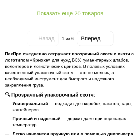
Показать еще 20 товаров
Назад
Вперед
1
из 6
ПакПро ежедневно отгружает прозрачный скотч и скотч с
логотипом «Крихке»
для нужд ВСУ, гуманитарных штабов,
волонтеров и логистических центров. В полевых условиях
качественный упаковочный скотч — это не мелочь, а
необходимый инструмент для быстрого и надежного
закрепления груза.
🔍 Прозрачный упаковочный скотч:
Универсальный
— подходит для коробок, пакетов, тары,
контейнеров
Прочный и надежный
— держит даже при перепадах
температур
Легко наносится вручную или с помощью диспенсера