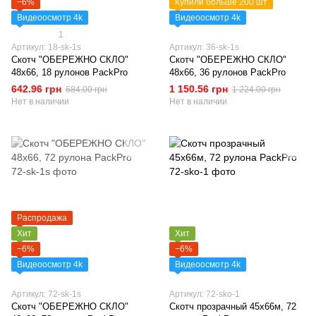
−6%
Купили больше 200 шт
Видеоосмотр 4k
Видеоосмотр 4k
1
Артикул: 18-sk-1s
Артикул: 36-sk-1s
Скотч "ОБЕРЕЖНО СКЛО"
Скотч "ОБЕРЕЖНО СКЛО"
48х66, 18 рулонов PackPro
48х66, 36 рулонов PackPro
642.96 грн
1 150.56 грн
684.00 грн
1 224.00 грн
Нет в наличии
Нет в наличии
Распродажа
Хит
Хит
−6%
−6%
Видеоосмотр 4k
Видеоосмотр 4k
Артикул: 72-sk-1s
Артикул: 72-sko-1
Скотч "ОБЕРЕЖНО СКЛО"
Скотч прозрачный 45х66м, 72