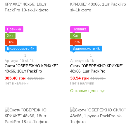
Новинка
Новинка
Хит
Хит
−6%
−6%
Видеоосмотр 4k
Видеоосмотр 4k
1
1
Артикул: 10-sk-1k
Артикул: sk-1k
Скотч "ОБЕРЕЖНО КРИХКЕ"
Скотч "ОБЕРЕЖНО КРИХКЕ"
48х66, 10шт PackPro
48х66, 1шт PackPro
385.40 грн
38.54 грн
410.00 грн
41.00 грн
Нет в наличии
Нет в наличии
Оптовые цены