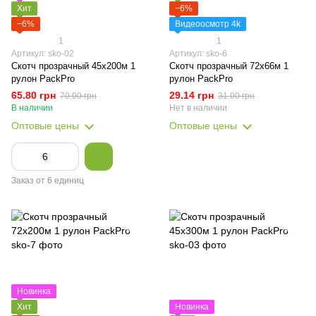
Хит
−6%
−6%
Видеоосмотр 4k
1
1
Артикул: sko-02
Артикул: sko-6
Скотч прозрачный 45х200м 1
Скотч прозрачный 72х66м 1
рулон PackPro
рулон PackPro
65.80 грн
29.14 грн
70.00 грн
31.00 грн
В наличии
Нет в наличии
Оптовые цены
Оптовые цены
Заказ от 6 единиц
Новинка
Хит
Новинка