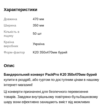
Характеристики
Довжина
470 мм
Ширина
350 мм
Кількість в
50 шт
ящику
Країна
Україна
виробник
Форм-фактор
K20 350х470мм бурий
Опис
Бандерольний конверт PackPro K20 350х470мм бурий
купити в роздріб, або гуртом по доступним цінам в нашому
інтернет-магазині!
Ці конверти призначені для безпечного перевезення
товарів. Завдяки внутрішньому повітряно-бульбашковому
шару вони ефективно захищають вміст від можливих