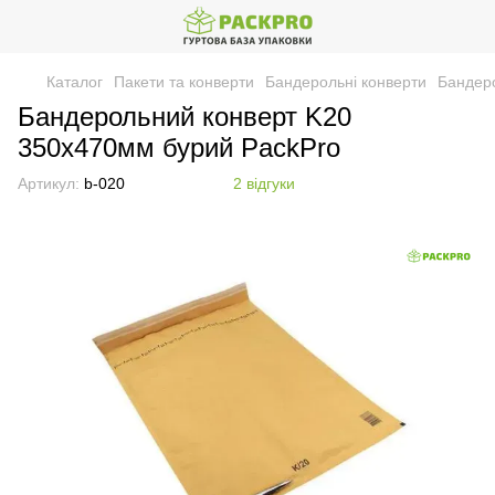
Каталог
Пакети та конверти
Бандерольні конверти
Бандеро
Бандерольний конверт K20
350х470мм бурий PackPro
Артикул:
b-020
2 відгуки