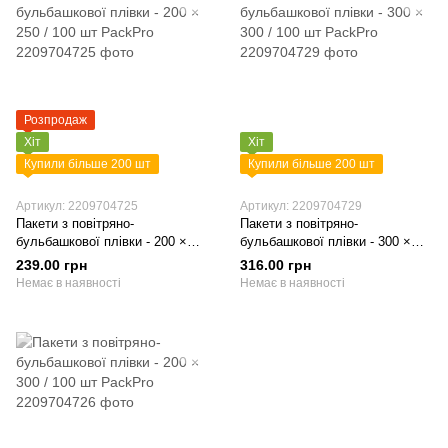
Розпродаж
Хіт
Хіт
Купили більше 200 шт
Купили більше 200 шт
Артикул: 2209704725
Артикул: 2209704729
Пакети з повітряно-
Пакети з повітряно-
бульбашкової плівки - 200 ×
бульбашкової плівки - 300 ×
250 / 100 шт PackPro
300 / 100 шт PackPro
239.00 грн
316.00 грн
Немає в наявності
Немає в наявності