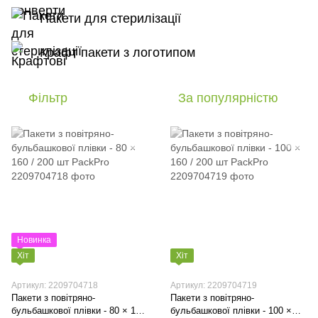
Пакети для стерилізації
Крафт пакети з логотипом
Фільтр
За популярністю
Новинка
Хіт
Хіт
Артикул: 2209704718
Артикул: 2209704719
Пакети з повітряно-
Пакети з повітряно-
бульбашкової плівки - 80 × 160
бульбашкової плівки - 100 ×