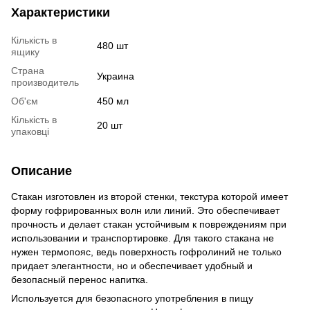
Характеристики
Кількість в
480 шт
ящику
Страна
Украина
производитель
Об'єм
450 мл
Кількість в
20 шт
упаковці
Описание
Стакан изготовлен из второй стенки, текстура которой имеет
форму гофрированных волн или линий. Это обеспечивает
прочность и делает стакан устойчивым к повреждениям при
использовании и транспортировке. Для такого стакана не
нужен термопояс, ведь поверхность гофролиний не только
придает элегантности, но и обеспечивает удобный и
безопасный перенос напитка.
Используется для безопасного употребления в пищу