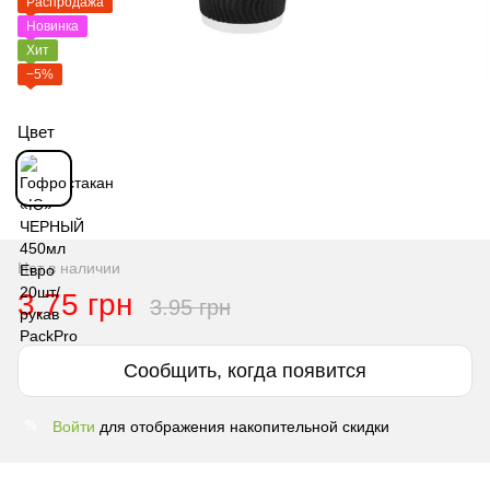
Распродажа
Новинка
Хит
−5%
Цвет
Нет в наличии
3.75 грн
3.95 грн
Сообщить, когда появится
Войти
для отображения накопительной скидки
%