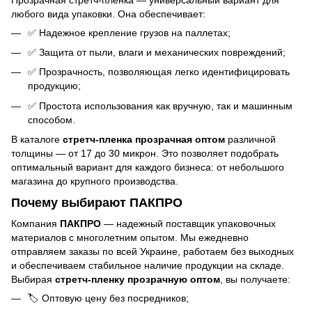
любого вида упаковки. Она обеспечивает:
✅ Надежное крепление грузов на паллетах;
✅ Защита от пыли, влаги и механических повреждений;
✅ Прозрачность, позволяющая легко идентифицировать
продукцию;
✅ Простота использования как вручную, так и машинным
способом.
В каталоге
стретч-пленка прозрачная оптом
различной
толщины — от 17 до 30 микрон. Это позволяет подобрать
оптимальный вариант для каждого бизнеса: от небольшого
магазина до крупного производства.
Почему выбирают ПАКПРО
Компания
ПАКПРО
— надежный поставщик упаковочных
материалов с многолетним опытом. Мы ежедневно
отправляем заказы по всей Украине, работаем без выходных
и обеспечиваем стабильное наличие продукции на складе.
Выбирая
стретч-пленку прозрачную оптом
, вы получаете:
🏷️ Оптовую цену без посредников;