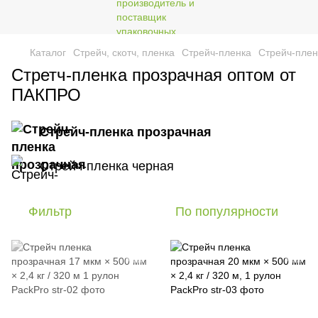
Каталог
Стрейч, скотч, пленка
Стрейч-пленка
Стрейч-плен
Стретч-пленка прозрачная оптом от
ПАКПРО
Стрейч-пленка прозрачная
Стрейч-пленка черная
Фильтр
По популярности