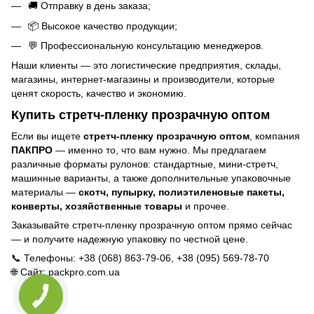
🚚 Отправку в день заказа;
📦 Высокое качество продукции;
💬 Профессиональную консультацию менеджеров.
Наши клиенты — это логистические предприятия, склады,
магазины, интернет-магазины и производители, которые
ценят скорость, качество и экономию.
Купить стретч-пленку прозрачную оптом
Если вы ищете
стретч-пленку прозрачную оптом
, компания
ПАКПРО
— именно то, что вам нужно. Мы предлагаем
различные форматы рулонов: стандартные, мини-стретч,
машинные варианты, а также дополнительные упаковочные
материалы —
скотч, пупырку, полиэтиленовые пакеты,
конверты, хозяйственные товары
и прочее.
Заказывайте стретч-пленку прозрачную оптом прямо сейчас
— и получите надежную упаковку по честной цене.
📞 Телефоны: +38 (068) 863-79-06, +38 (095) 569-78-70
🌐 Сайт:
packpro.com.ua