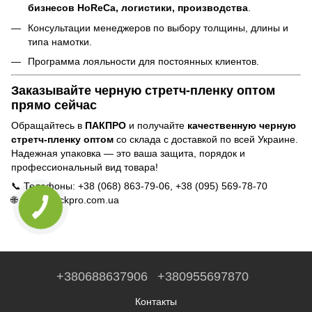
бизнесов HoReCa, логистики, производства
.
Консультации менеджеров по выбору толщины, длины и
типа намотки.
Программа лояльности для постоянных клиентов.
Заказывайте черную стретч-пленку оптом
прямо сейчас
Обращайтесь в
ПАКПРО
и получайте
качественную черную
стретч-пленку оптом
со склада с доставкой по всей Украине.
Надежная упаковка — это ваша защита, порядок и
профессиональный вид товара!
📞 Телефоны: +38 (068) 863-79-06, +38 (095) 569-78-70
🌐 Сайт:
packpro.com.ua
+380688637906
+380955697870
Контакты