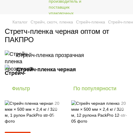
Каталог
Стрейч, скотч, пленка
Стрейч-пленка
Стрейч-плен
Стретч-пленка черная оптом от
ПАКПРО
Стрейч-пленка прозрачная
Стрейч-пленка черная
Фильтр
По популярности