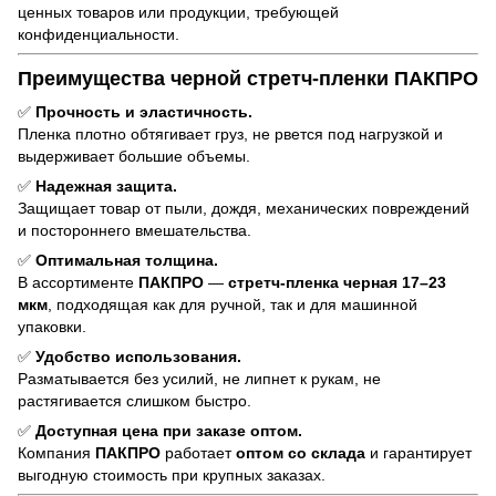
ценных товаров или продукции, требующей
конфиденциальности.
Преимущества черной стретч-пленки ПАКПРО
✅
Прочность и эластичность.
Пленка плотно обтягивает груз, не рвется под нагрузкой и
выдерживает большие объемы.
✅
Надежная защита.
Защищает товар от пыли, дождя, механических повреждений
и постороннего вмешательства.
✅
Оптимальная толщина.
В ассортименте
ПАКПРО
—
стретч-пленка черная 17–23
мкм
, подходящая как для ручной, так и для машинной
упаковки.
✅
Удобство использования.
Разматывается без усилий, не липнет к рукам, не
растягивается слишком быстро.
✅
Доступная цена при заказе оптом.
Компания
ПАКПРО
работает
оптом со склада
и гарантирует
выгодную стоимость при крупных заказах.