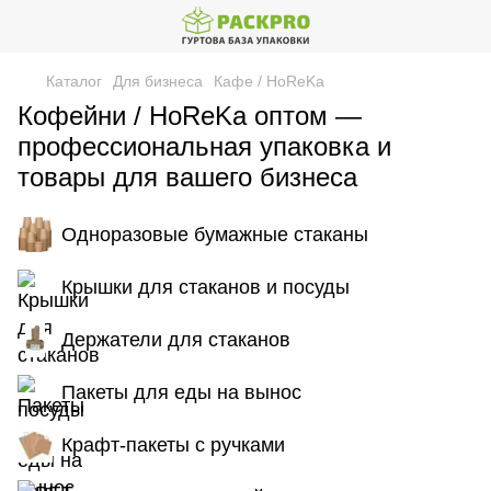
Каталог
Для бизнеса
Кафе / HoReKa
Кофейни / HoReKa оптом —
профессиональная упаковка и
товары для вашего бизнеса
Одноразовые бумажные стаканы
Крышки для стаканов и посуды
Держатели для стаканов
Пакеты для еды на вынос
Крафт-пакеты с ручками