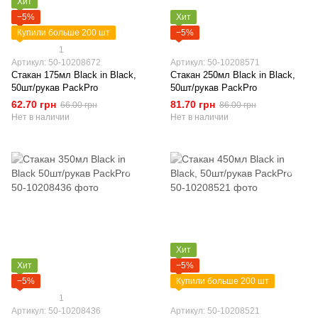
Хит
−5%
Хит
Купили больше 200 шт
−5%
1
Артикул: 50-10208672
Артикул: 50-10208571
Стакан 175мл Black in Black,
Стакан 250мл Black in Black,
50шт/рукав PackPro
50шт/рукав PackPro
62.70 грн
81.70 грн
66.00 грн
86.00 грн
Нет в наличии
Нет в наличии
Хит
Хит
−5%
−5%
Купили больше 200 шт
1
Артикул: 50-10208436
Артикул: 50-10208521