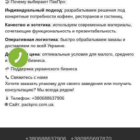
🤝 Почему выбирают ПакПро:
Индивидуальный подход
: разрабатываем решения под
конкретные потребности кофеен, ресторанов и гостиниц.
Качество и эстетика
: используем современные материалы,
сочетающие функциональность и презентабельность.
Оперативная логистика
: быстро обрабатываем заказы и
доставляем по всей Украине.
Доступная цена
: оптимальные условия для малого, среднего
и крупного бизнеса.
🌱 Поддержка украинского бизнеса
📞 Свяжитесь с нами
Хотите заказать упаковку для своего заведения или получить
консультацию? Мы всегда рядом!
📱 Телефон: +380688637906
🌐 Сайт:
packpro.com.ua
+380688637906
+380955697870