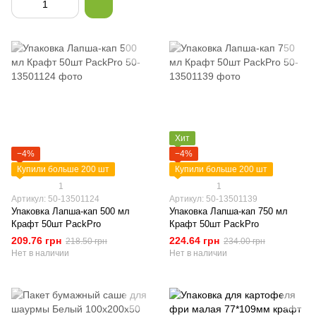
Хит
−4%
−4%
Купили больше 200 шт
Купили больше 200 шт
1
1
Артикул: 50-13501124
Артикул: 50-13501139
Упаковка Лапша-кап 500 мл
Упаковка Лапша-кап 750 мл
Крафт 50шт PackPro
Крафт 50шт PackPro
209.76 грн
224.64 грн
218.50 грн
234.00 грн
Нет в наличии
Нет в наличии