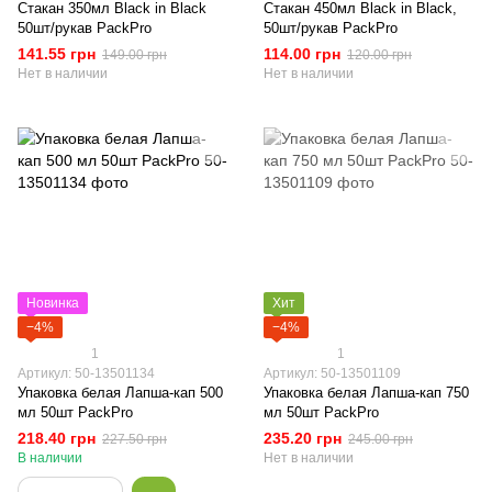
Стакан 350мл Black in Black
Стакан 450мл Black in Black,
50шт/рукав PackPro
50шт/рукав PackPro
141.55 грн
114.00 грн
149.00 грн
120.00 грн
Нет в наличии
Нет в наличии
Новинка
Хит
−4%
−4%
1
1
Артикул: 50-13501134
Артикул: 50-13501109
Упаковка белая Лапша-кап 500
Упаковка белая Лапша-кап 750
мл 50шт PackPro
мл 50шт PackPro
218.40 грн
235.20 грн
227.50 грн
245.00 грн
В наличии
Нет в наличии