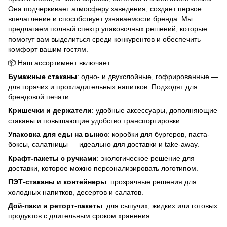
Она подчеркивает атмосферу заведения, создает первое
впечатление и способствует узнаваемости бренда. Мы
предлагаем полный спектр упаковочных решений, которые
помогут вам выделиться среди конкурентов и обеспечить
комфорт вашим гостям.
📦 Наш ассортимент включает:
Бумажные стаканы
: одно- и двухслойные, гофрированные —
для горячих и прохладительных напитков. Подходят для
брендовой печати.
Кришечки и держатели
: удобные аксессуары, дополняющие
стаканы и повышающие удобство транспортировки.
Упаковка для еды на вынос
: коробки для бургеров, паста-
боксы, салатницы — идеально для доставки и take-away.
Крафт-пакеты с ручками
: экологическое решение для
доставки, которое можно персонализировать логотипом.
ПЭТ-стаканы и контейнеры
: прозрачные решения для
холодных напитков, десертов и салатов.
Дой-паки и реторт-пакеты
: для сыпучих, жидких или готовых
продуктов с длительным сроком хранения.