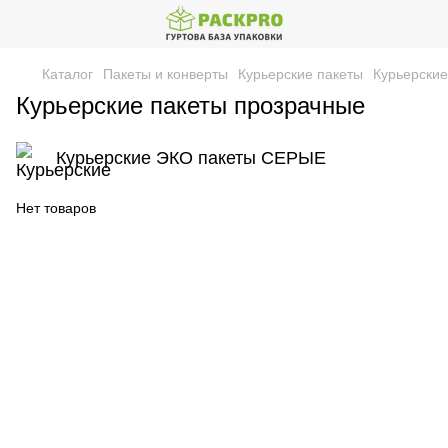
Каталог
Пакеты и конверты
Курьерские пакеты
Курьерские
Курьерские пакеты прозрачные
Курьерские ЭКО пакеты СЕРЫЕ
Нет товаров