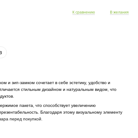
К сравнению
В желания
з
ом и зип-замком сочетает в себе эстетику, удобство и
отличается стильным дизайном и натуральным видом, что
дуктов.
ержимое пакета, что способствует увеличению
презентабельность. Благодаря этому визуальному элементу
вара перед покупкой.