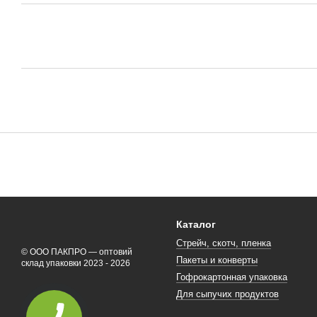
Каталог
Стрейч, скотч, пленка
© ООО ПАКПРО — оптовий
Пакеты и конверты
склад упаковки 2023 - 2026
Гофрокартонная упаковка
Для сыпучих продуктов