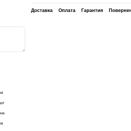
Доставка
Оплата
Гарантия
Поверне
мм
 шт
ина
мм