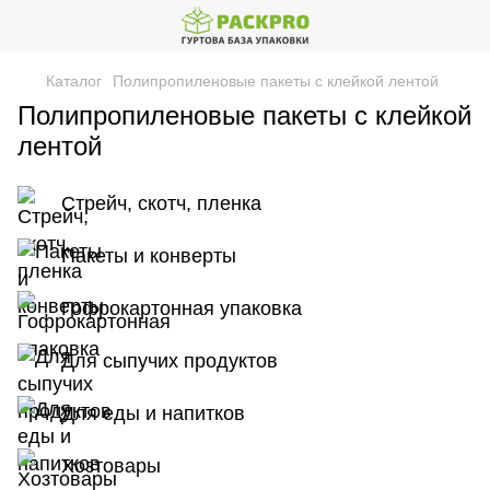
Каталог
Полипропиленовые пакеты с клейкой лентой
Полипропиленовые пакеты с клейкой
лентой
Стрейч, скотч, пленка
Пакеты и конверты
Гофрокартонная упаковка
Для сыпучих продуктов
Для еды и напитков
Хозтовары