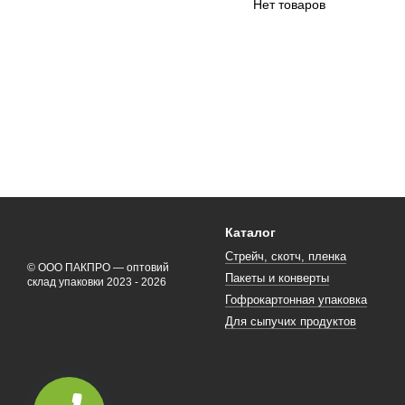
Нет товаров
Каталог
Стрейч, скотч, пленка
© ООО ПАКПРО — оптовий
Пакеты и конверты
склад упаковки 2023 - 2026
Гофрокартонная упаковка
Для сыпучих продуктов