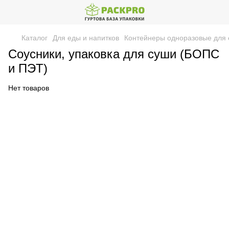
Каталог
Для еды и напитков
Контейнеры одноразовые для
Соусники, упаковка для суши (БОПС
и ПЭТ)
Нет товаров