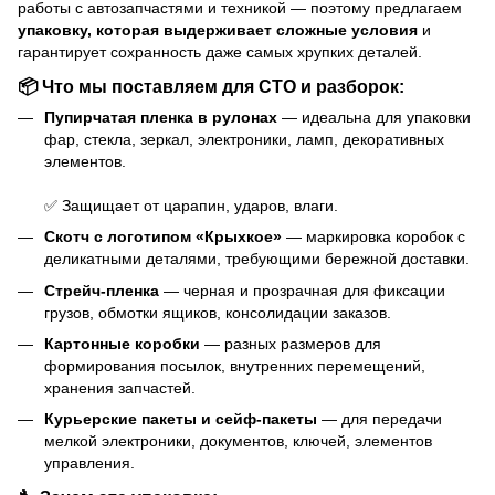
работы с автозапчастями и техникой — поэтому предлагаем
упаковку, которая выдерживает сложные условия
и
гарантирует сохранность даже самых хрупких деталей.
📦 Что мы поставляем для СТО и разборок:
Пупирчатая пленка в рулонах
— идеальна для упаковки
фар, стекла, зеркал, электроники, ламп, декоративных
элементов.
✅ Защищает от царапин, ударов, влаги.
Скотч с логотипом «Крыхкое»
— маркировка коробок с
деликатными деталями, требующими бережной доставки.
Стрейч-пленка
— черная и прозрачная для фиксации
грузов, обмотки ящиков, консолидации заказов.
Картонные коробки
— разных размеров для
формирования посылок, внутренних перемещений,
хранения запчастей.
Курьерские пакеты и сейф-пакеты
— для передачи
мелкой электроники, документов, ключей, элементов
управления.