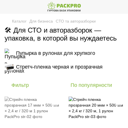
Каталог
Для бизнеса
СТО та авторазборки
🛠️ Для СТО и авторазборок —
упаковка, в которой вы нуждаетесь
Пупырка в рулонах для хрупкого
Стретч-пленка черная и прозрачная
Фильтр
По популярности