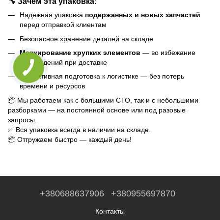
🔧 Зачем эта упаковка:
Надежная упаковка
подержанных и новых запчастей
перед отправкой клиентам
Безопасное хранение деталей на складе
Маркирование хрупких элементов
— во избежание
повреждений при доставке
Оперативная подготовка к логистике — без потерь
времени и ресурсов
📦 Мы работаем как с большими СТО, так и с небольшими
разборками — на постоянной основе или под разовые
запросы.
✅ Вся упаковка всегда в наличии на складе.
📦 Отгружаем быстро — каждый день!
+380688637906
+380955697870
Контакты