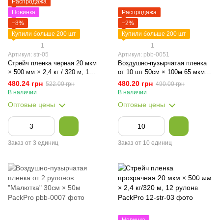
Распродажа
Новинка
Распродажа
−8%
−2%
Купили больше 200 шт
Купили больше 200 шт
1
1
Артикул: str-05
Артикул: pbb-0051
Стрейч пленка черная 20 мкм
Воздушно-пузырчатая пленка
× 500 мм × 2,4 кг / 320 м, 1
от 10 шт 50см × 100м 65 мкм
рулон PackPro
PackPro
480.24 грн
480.20 грн
522.00 грн
490.00 грн
В наличии
В наличии
Оптовые цены
Оптовые цены
Заказ от 3 единиц
Заказ от 10 единиц