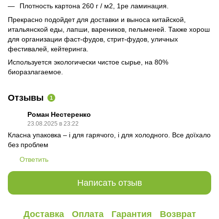
Плотность картона 260 г / м2, 1ре ламинация.
Прекрасно подойдет для доставки и выноса китайской,
итальянской еды, лапши, вареников, пельменей. Также хорош
для организации фаст-фудов, стрит-фудов, уличных
фестивалей, кейтеринга.
Используется экологически чистое сырье, на 80%
биоразлагаемое.
Отзывы
1
Роман Нестеренко
23.08.2025 в 23:22
Класна упаковка – і для гарячого, і для холодного. Все доїхало
без проблем
Ответить
Написать отзыв
Доставка
Оплата
Гарантия
Возврат