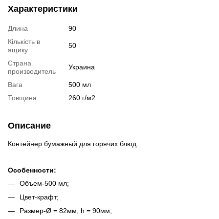
Характеристики
Длина
90
Кількість в
50
ящику
Страна
Украина
производитель
Вага
500 мл
Товщина
260 г/м2
Описание
Контейнер бумажный для горячих блюд.
Особенности:
Объем-500 мл;
Цвет-крафт;
Размер-Ø = 82мм, h = 90мм;