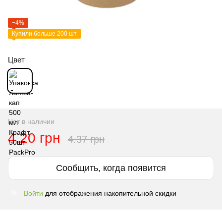
−4%
Купили больше 200 шт
Цвет
Нет в наличии
4.20 грн
4.37 грн
Сообщить, когда появится
Войти
для отображения накопительной скидки
%