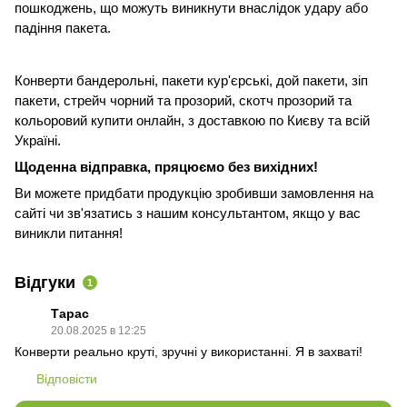
пошкоджень, що можуть виникнути внаслідок удару або
падіння пакета.
Конверти бандерольні, пакети кур'єрські, дой пакети, зіп
пакети, стрейч чорний та прозорий, скотч прозорий та
кольоровий купити онлайн, з доставкою по Києву та всій
Україні.
Щоденна відправка, пряцюємо без вихідних!
Ви можете придбати продукцію зробивши замовлення на
сайті чи зв'язатись з нашим консультантом, якщо у вас
виникли питання!
Відгуки
1
Тарас
20.08.2025 в 12:25
Конверти реально круті, зручні у використанні. Я в захваті!
Відповісти