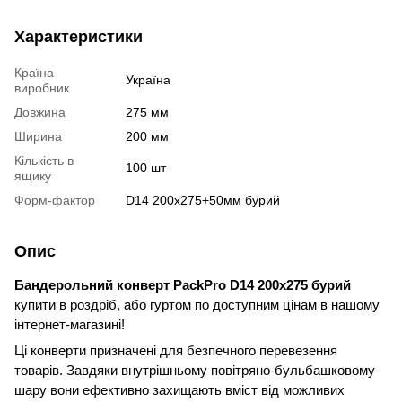
Характеристики
Країна
Україна
виробник
Довжина
275 мм
Ширина
200 мм
Кількість в
100 шт
ящику
Форм-фактор
D14 200х275+50мм бурий
Опис
Бандерольний конверт PackPro D14 200х275 бурий
купити в роздріб, або гуртом по доступним цінам в нашому
інтернет-магазині!
Ці конверти призначені для безпечного перевезення
товарів. Завдяки внутрішньому повітряно-бульбашковому
шару вони ефективно захищають вміст від можливих