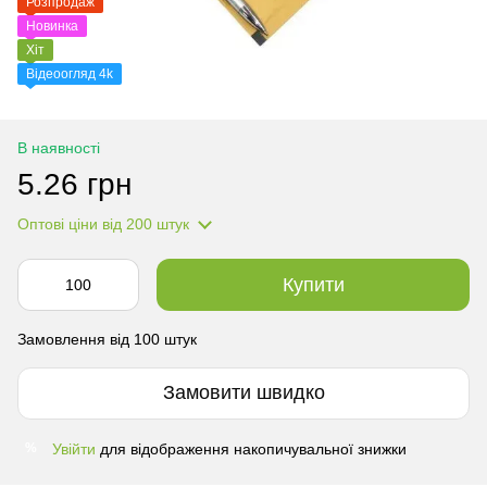
Розпродаж
Новинка
Хіт
Відеоогляд 4k
В наявності
5.26 грн
Оптові ціни
від 200 штук
Купити
Замовлення від 100 штук
Замовити швидко
Увійти
для відображення накопичувальної знижки
%