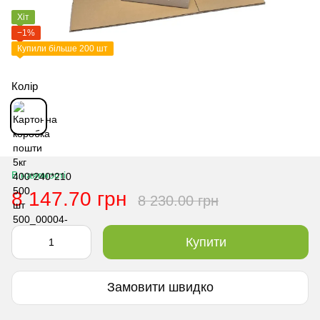
Хіт
−1%
Купили більше 200 шт
Колір
В наявності
8 147.70 грн
8 230.00 грн
Купити
Замовити швидко