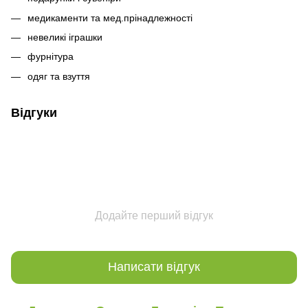
медикаменти та мед.прінадлежності
невеликі іграшки
фурнітура
одяг та взуття
Відгуки
Додайте перший відгук
Написати відгук