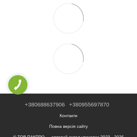
+380688637906
+380955697870
Контакти
Повна версія сайту