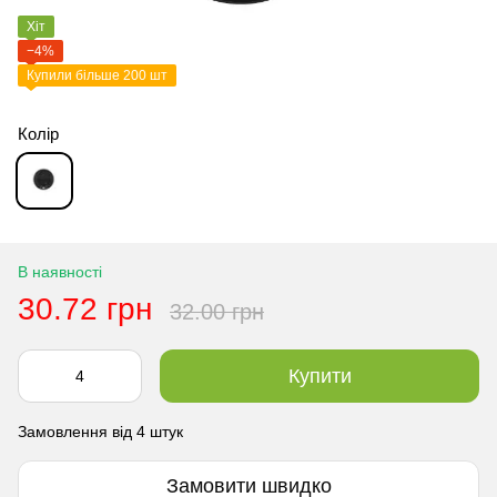
Хіт
−4%
Купили більше 200 шт
Колір
В наявності
30.72 грн
32.00 грн
Купити
Замовлення від 4 штук
Замовити швидко