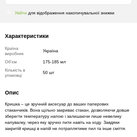
Увійти
для відображення накопичувальної знижки
%
Характеристики
Країна
Україна
виробник
Об'єм
175-185 мл
Кількість в
50 шт
упаковці
Опис
Кришка – це зручний аксесуар до ваших паперових
стаканчиків. Вона щільно закриває стакан, дозволяючи довше
зберегти температуру напою і залишаючи лише невелику
напувалку, через яку зручно пити навіть на ходу. Завдяки
закритій кришці в напій не потраплятиме пил та інше сміття.