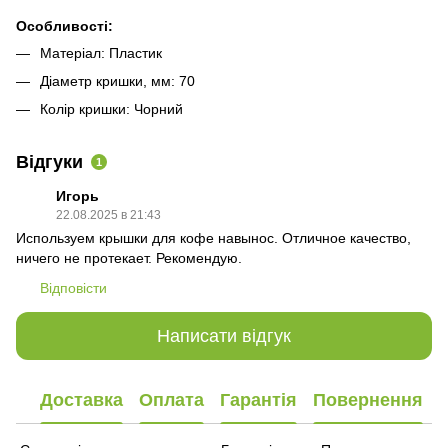
Особливості:
Матеріал: Пластик
Діаметр кришки, мм: 70
Колір кришки: Чорний
Відгуки
1
Игорь
22.08.2025 в 21:43
Используем крышки для кофе навынос. Отличное качество,
ничего не протекает. Рекомендую.
Відповісти
Написати відгук
Доставка
Оплата
Гарантія
Повернення