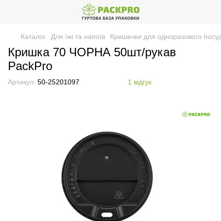
Каталог
Для їжі та напоїв
Кришечки для одноразового посу
Кришка 70 ЧОРНА 50шт/рукав
PackPro
Артикул:
50-25201097
1 відгук