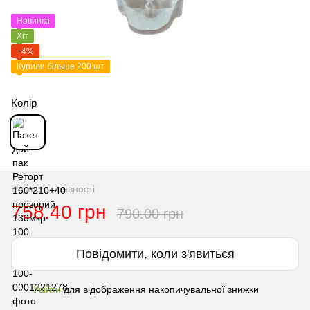
Новинка
Хіт
−4%
Купили більше 200 шт
Колір
Немає в наявності
758.40 грн
790.00 грн
Повідомити, коли з'явиться
Увійти
для відображення накопичувальної знижки
%