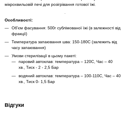
мікрохвильовій печі для розігрівання готової їжі.
.
Особливості:
Об'єм фасування: 500г сублімованої їжі (в залежності від
фракції)
Температура запаювання шва: 150-180С (залежить від
часу запаювання)
Умови стерилізації в цьому пакеті:
паровий автоклав: температура – 120С, Час – 40
хв., Тиск - 2 - 2,5 Бар
водяний автоклав: температура – 100-110С, Час – 40
хв., Тиск 0- 1,5 Бар
Відгуки