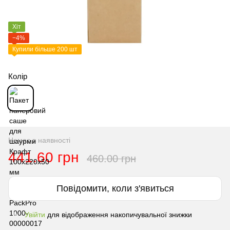
Хіт
−4%
Купили більше 200 шт
Колір
Немає в наявності
441.60 грн
460.00 грн
Повідомити, коли з'явиться
Увійти
для відображення накопичувальної знижки
%