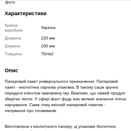
Характеристики
Країна
Україна
виробник
Довжина
220 мм
Ширина
100 мм
Товщина
70г/м2
Опис
Паперовий пакет універсального призначення. Паперовий
пакет - екологічна харчова упаковка. В такому саше зручно
передати клієнтові замовлену їжу. Важливо, що свіжий продукт
зберігає тепло. У сфері фаст фуду має велике значення гігієна
харчування. Саме тому якісний паперовий пакетик -
піклування про споживачів.
Виготовлена з екологічного паперу, ці упаковки біологічно