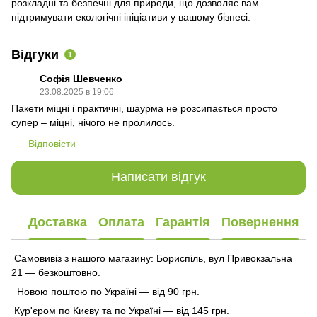
розкладні та безпечні для природи, що дозволяє вам
підтримувати екологічні ініціативи у вашому бізнесі.
Відгуки
1
Софія Шевченко
23.08.2025 в 19:06
Пакети міцні і практичні, шаурма не розсипається просто
супер – міцні, нічого не пролилось.
Відповісти
Написати відгук
Доставка
Оплата
Гарантія
Повернення
Самовивіз з нашого магазину: Бориспіль, вул Привокзальна
21 — безкоштовно.
Новою поштою по Україні — від 90 грн.
Кур'єром по Києву та по Україні — від 145 грн.