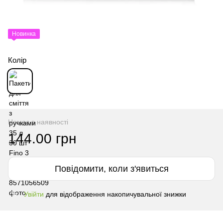
Новинка
Колір
Немає в наявності
144.00 грн
Повідомити, коли з'явиться
Увійти
для відображення накопичувальної знижки
%