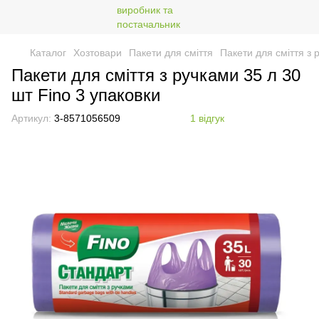
Каталог
Хозтовари
Пакети для сміття
Пакети для сміття з 
Пакети для сміття з ручками 35 л 30
шт Fino 3 упаковки
Артикул:
3-8571056509
1 відгук