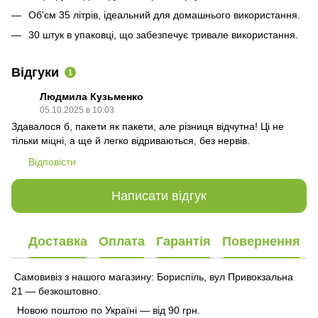
Об'єм 35 літрів, ідеальний для домашнього використання.
30 штук в упаковці, що забезпечує тривале використання.
Відгуки
1
Людмила Кузьменко
05.10.2025 в 10:03
Здавалося б, пакети як пакети, але різниця відчутна! Ці не
тільки міцні, а ще й легко відриваються, без нервів.
Відповісти
Написати відгук
Доставка
Оплата
Гарантія
Повернення
Самовивіз з нашого магазину: Бориспіль, вул Привокзальна
21 — безкоштовно.
Новою поштою по Україні — від 90 грн.