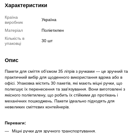
Характеристики
Країна
Україна
виробник
Матеріал
Поліетилен
Кількість в
30 шт
упаковці
Опис
Пакети для сміття об'ємом 35 літрів з ручками — це зручний та
практичний вибір для щоденного використання вдома або в
офісі. Упаковка містить 30 пакетів, які мають міцні ручки, що
полегшує їх перенесення та зав'язування. Вони виготовлені з
якісного поліетилену, що робить їх стійкими до протікань і
механічних пошкоджень. Пакети ідеально підходять для
невеликих сміттєвих контейнерів.
Переваги:
Міцні ручки для зручного транспортування.