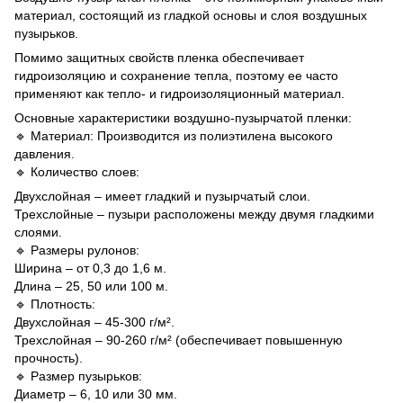
материал, состоящий из гладкой основы и слоя воздушных
пузырьков.
Помимо защитных свойств пленка обеспечивает
гидроизоляцию и сохранение тепла, поэтому ее часто
применяют как тепло- и гидроизоляционный материал.
Основные характеристики воздушно-пузырчатой ​​пленки:
🔹 Материал: Производится из полиэтилена высокого
давления.
🔹 Количество слоев:
Двухслойная – имеет гладкий и пузырчатый слои.
Трехслойные – пузыри расположены между двумя гладкими
слоями.
🔹 Размеры рулонов:
Ширина – от 0,3 до 1,6 м.
Длина – 25, 50 или 100 м.
🔹 Плотность:
Двухслойная – 45-300 г/м².
Трехслойная – 90-260 г/м² (обеспечивает повышенную
прочность).
🔹 Размер пузырьков:
Диаметр – 6, 10 или 30 мм.