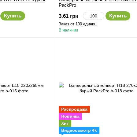
PackPro
Купить
Купить
3.61 грн
Заказ от 100 единиц
В наличии
Распродажа
Новинка
Хит
Видеоосмотр 4k