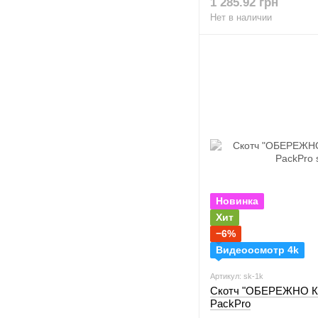
1 285.92 грн
Нет в наличии
Новинка
Хит
−6%
Видеоосмотр 4k
Артикул: sk-1k
Скотч "ОБЕРЕЖНО КР
PackPro