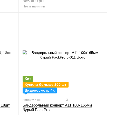
385.40 грн
Нет в наличии
Хит
Купили больше 200 шт
Видеоосмотр 4k
2
Артикул: b-011
 18шт
Бандерольный конверт A11 100х165мм
бурый PackPro