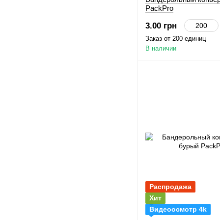
PackPro
3.00 грн
Заказ от 200 единиц
В наличии
Распродажа
Хит
Видеоосмотр 4k