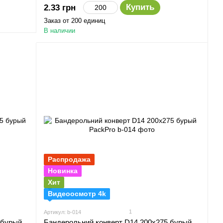
Купить
2.33 грн
Заказ от 200 единиц
В наличии
Распродажа
Новинка
Хит
Видеоосмотр 4k
1
Артикул: b-014
 бурый
Бандерольний конверт D14 200х275 бурый