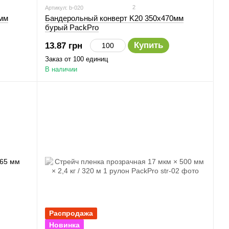
2
Артикул: b-020
мм
Бандерольный конверт K20 350х470мм
бурый PackPro
Купить
13.87 грн
Заказ от 100 единиц
В наличии
Распродажа
Новинка