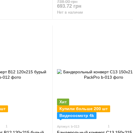
738.00 грн
693.72 грн
Нет в наличии
Хит
 шт
Купили больше 200 шт
Видеоосмотр 4k
1
1
Артикул: b-013
т B12 120х215 бурый
Бандерольный конверт C13 150х215