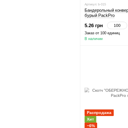
Артикул: b-015
Бандерольный конвер
бурый PackPro
5.26 грн
Заказ от 100 единиц
В наличии
Распродажа
Хит
−6%