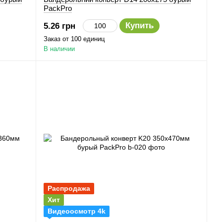
PackPro
Купить
5.26 грн
Заказ от 100 единиц
В наличии
Распродажа
Хит
Видеоосмотр 4k