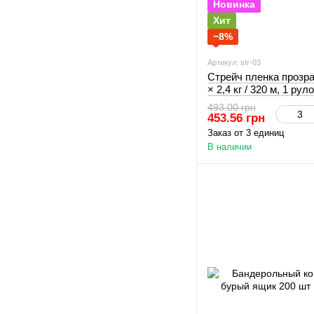
Новинка
Хит
−8%
Артикул: str-03
Стрейч пленка прозра
× 2,4 кг / 320 м, 1 ру
493.00 грн
453.56 грн
Заказ от 3 единиц
В наличии