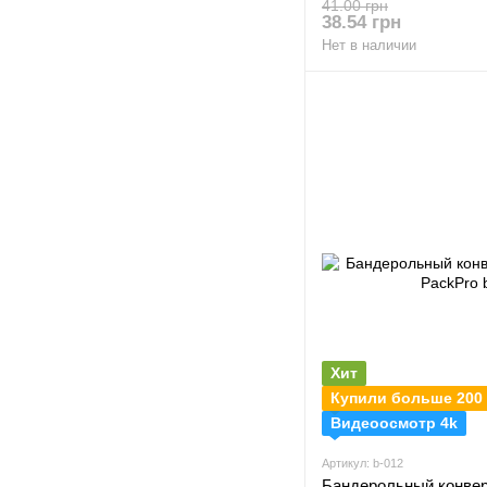
41.00 грн
38.54 грн
Нет в наличии
Хит
Купили больше 200
Видеоосмотр 4k
Артикул: b-012
Бандерольный конвер