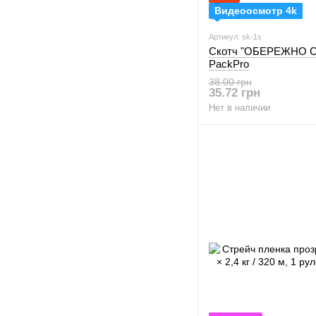
Видеоосмотр 4k
Артикул: sk-1s
Скотч "ОБЕРЕЖНО СК
PackPro
38.00 грн
35.72 грн
Нет в наличии