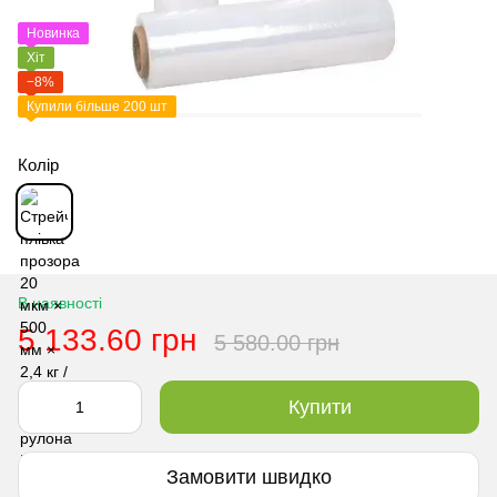
Новинка
Хіт
−8%
Купили більше 200 шт
Колір
В наявності
5 133.60 грн
5 580.00 грн
Купити
Замовити швидко