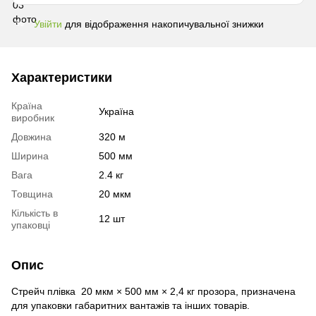
Увійти
для відображення накопичувальної знижки
%
Характеристики
Країна
Україна
виробник
Довжина
320 м
Ширина
500 мм
Вага
2.4 кг
Товщина
20 мкм
Кількість в
12 шт
упаковці
Опис
Стрейч плівка 20 мкм × 500 мм × 2,4 кг прозора, призначена
для упаковки габаритних вантажів та інших товарів.