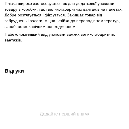
Плівка широко застосовується як для додаткової упаковки
товару в коробки, так і великогабаритних вантажів на палетах.
Добре розтягується і фіксується. Захищає товар від
забруднень і вологи, міцна і стійка до перепадів температур,
запобігає механічним пошкодженням.
Найекономічніший вид упаковки важких великогабаритних
вантажів.
Відгуки
Додайте перший відгук