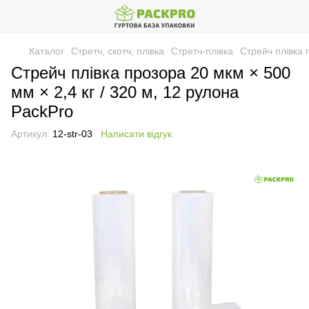
Каталог
Стретч, скотч, плівка
Стретч-плівка
Стрейч плівка 
Стрейч плівка прозора 20 мкм × 500
мм × 2,4 кг / 320 м, 12 рулона
PackPro
Артикул:
12-str-03
Написати відгук