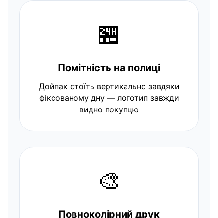
🏪
Помітність на полиці
Дойпак стоїть вертикально завдяки
фіксованому дну — логотип завжди
видно покупцю
🎨
Повноколірний друк