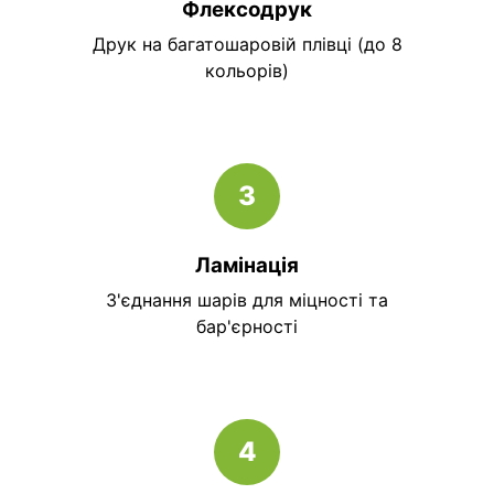
Флексодрук
Друк на багатошаровій плівці (до 8
кольорів)
3
Ламінація
З'єднання шарів для міцності та
бар'єрності
4