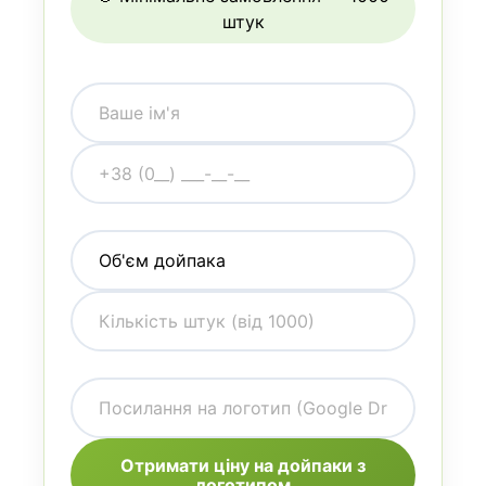
штук
Отримати ціну на дойпаки з
логотипом