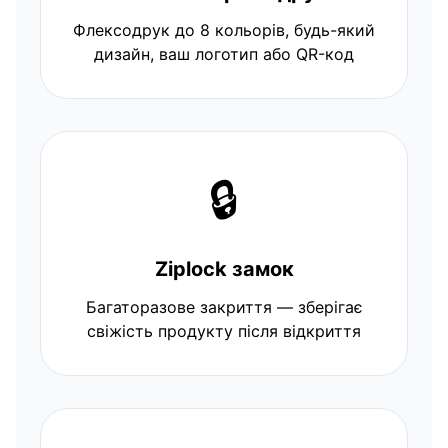
Флексодрук до 8 кольорів, будь-який
дизайн, ваш логотип або QR-код
🔒
Ziplock замок
Багаторазове закриття — зберігає
свіжість продукту після відкриття