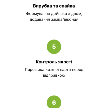
Вирубка та спайка
Формування дойпака з дном,
додавання замка/віконця
5
Контроль якості
Перевірка кожної партії перед
відправкою
6