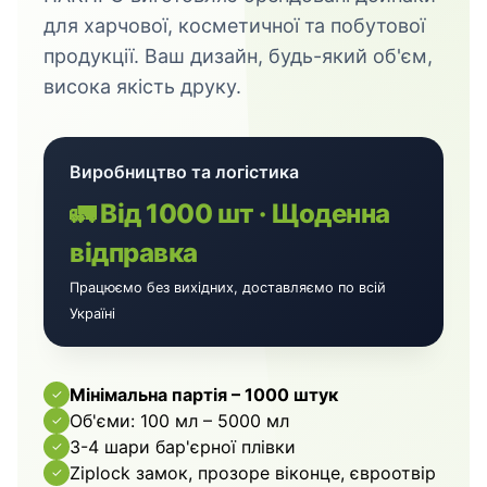
для харчової, косметичної та побутової
продукції. Ваш дизайн, будь-який об'єм,
висока якість друку.
Виробництво та логістика
🚛 Від 1000 шт · Щоденна
відправка
Працюємо без вихідних, доставляємо по всій
Україні
Мінімальна партія – 1000 штук
✓
Об'єми: 100 мл – 5000 мл
✓
3-4 шари бар'єрної плівки
✓
Ziplock замок, прозоре віконце, євроотвір
✓