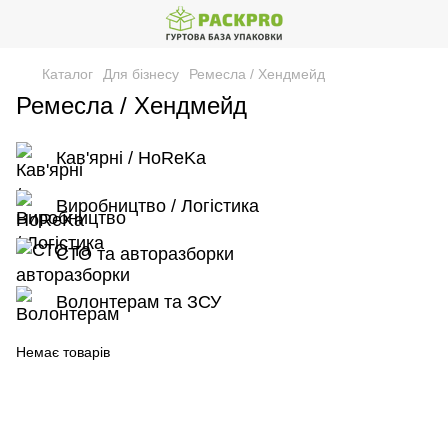
Каталог
Для бізнесу
Ремесла / Хендмейд
Ремесла / Хендмейд
Кав'ярні / HoReKa
Виробництво / Логістика
СТО та авторазборки
Волонтерам та ЗСУ
Немає товарів