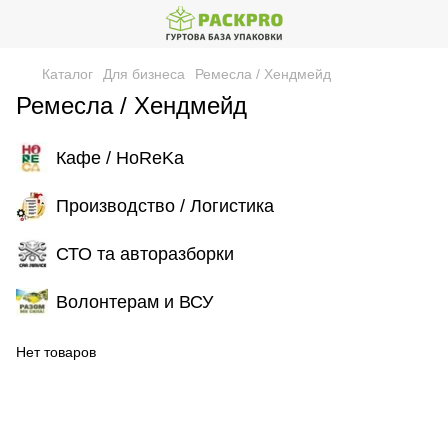
Каталог
Для бизнеса
Ремесла / Хендмейд
Ремесла / Хендмейд
Кафе / HoReKa
Производство / Логистика
СТО та авторазборки
Волонтерам и ВСУ
Нет товаров