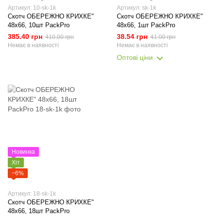
Артикул: 10-sk-1k
Артикул: sk-1k
Скотч ОБЕРЕЖНО КРИХКЕ"
Скотч ОБЕРЕЖНО КРИХКЕ"
48х66, 10шт PackPro
48х66, 1шт PackPro
385.40 грн
38.54 грн
410.00 грн
41.00 грн
Немає в наявності
Немає в наявності
Оптові ціни
Новинка
Хіт
−6%
Артикул: 18-sk-1k
Скотч ОБЕРЕЖНО КРИХКЕ"
48х66, 18шт PackPro