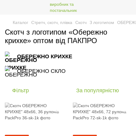
Каталог
Стретч, скотч, плівка
Скотч
З логотипом
ОБЕРЕЖ
Скотч з логотипом «Обережно
крихке» оптом від ПАКПРО
ОБЕРЕЖНО КРИХКЕ
ОБЕРЕЖНО СКЛО
Фільтр
За популярністю