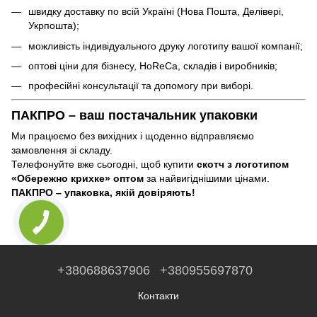
швидку доставку по всій Україні (Нова Пошта, Делівері,
Укрпошта);
можливість індивідуального друку логотипу вашої компанії;
оптові ціни для бізнесу, HoReCa, складів і виробників;
професійні консультації та допомогу при виборі.
ПАКПРО – ваш постачальник упаковки
Ми працюємо без вихідних і щоденно відправляємо
замовлення зі складу.
Телефонуйте вже сьогодні, щоб купити
скотч з логотипом
«Обережно крихке» оптом
за найвигіднішими цінами.
ПАКПРО – упаковка, якій довіряють!
+380688637906
+380955697870
Контакти