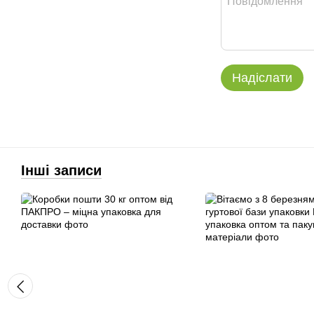
Надіслати
Інші записи