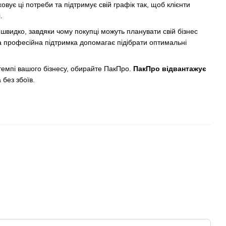
овує ці потреби та підтримує свій графік так, щоб клієнти
.
швидко, завдяки чому покупці можуть планувати свій бізнес
 а професійна підтримка допомагає підібрати оптимальні
темпі вашого бізнесу, обирайте ПакПро.
ПакПро відвантажує
 без збоїв.