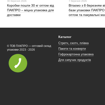
30 березня 2026
7 березня 2026
Коробки пошти 30 кг оптом від
Вітаємо з 8 березням ві
ПАКПРО – міцна упаковка для
бази упаковки ПАКПРО 
доставки
оптом та пакувальні ма
Каталог
Стретч, скотч, плівка
© ТОВ ПАКПРО — оптовий склад
Пакети та конверти
упаковки 2023 - 2026
Гофрокартонна упаковка
Для сипучих продуктів