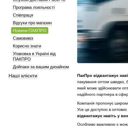
Програма лояльності
Співпраця
Відгуки про магазин
Новини ПАКПРО
Самовивіз
Корисно знати
Упаковка в Україні від
ПАКПРО
Дойпаки за вашим дизайном
Наші клієнти
ПакПро відвантажує навіт
пакування оптом швидко, б
який може здійснювати опт
надійного партнера в сфер
Компанія пропонує широкий 
Усе це доступно в оптових 
відвантажує навіть у вих
Особливо важливою є можли