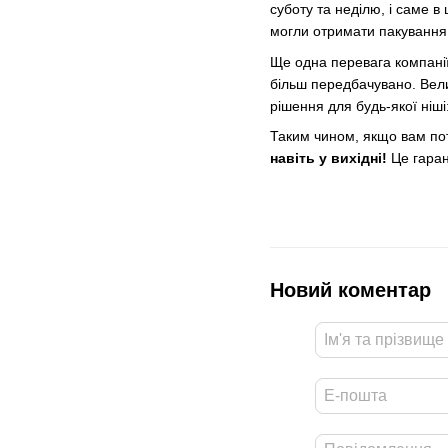
суботу та неділю, і саме в
могли отримати пакування 
Ще одна перевага компанії
більш передбачувано. Вели
рішення для будь-якої ніші
Таким чином, якщо вам пот
навіть у вихідні!
Це гарант
Новий коментар