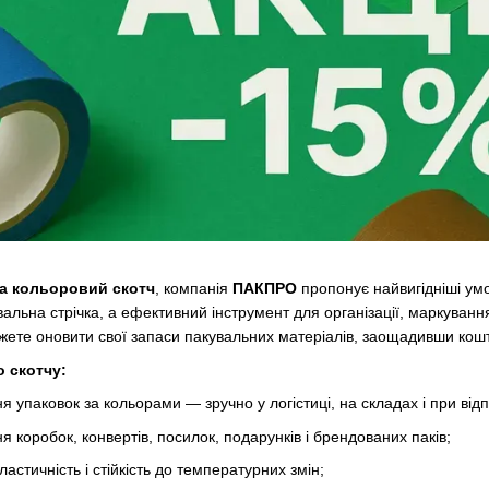
на кольоровий скотч
, компанія
ПАКПРО
пропонує найвигідніші умо
вальна стрічка, а ефективний інструмент для організації, маркуван
ожете оновити свої запаси пакувальних матеріалів, заощадивши кошти
 скотчу:
я упаковок за кольорами — зручно у логістиці, на складах і при відп
я коробок, конвертів, посилок, подарунків і брендованих паків;
ластичність і стійкість до температурних змін;