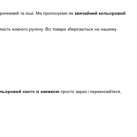
коричневий та інші. Ми пропонуємо як
звичайний кольоровий
якість кожного рулону. Всі товари зберігаються на нашому
льоровий скотч зі знижкою
просто зараз і переконайтеся,