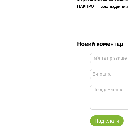
🌐 Деталі акції — на нашом
ПАКПРО — ваш надійний п
Новий коментар
Надіслати