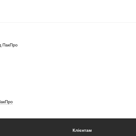
 ПакПро
Клієнтам