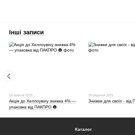
Інші записи
16 жовтня 2025
29 березня 2025
Акція до Хеллоувіну знижка 4% —
Знижки для своїх - від
упаковка від ПАКПРО 🎃
Каталог