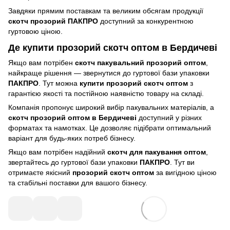
Завдяки прямим поставкам та великим обсягам продукції
скотч прозорий ПАКПРО
доступний за конкурентною
гуртовою ціною.
Де купити прозорий скотч оптом в Бердичеві
Якщо вам потрібен
скотч пакувальний прозорий оптом
,
найкраще рішення — звернутися до гуртової бази упаковки
ПАКПРО
. Тут можна
купити прозорий скотч оптом
з
гарантією якості та постійною наявністю товару на складі.
Компанія пропонує широкий вибір пакувальних матеріалів, а
скотч прозорий оптом
в Бердичеві
доступний у різних
форматах та намотках. Це дозволяє підібрати оптимальний
варіант для будь-яких потреб бізнесу.
Якщо вам потрібен надійний
скотч для пакування оптом
,
звертайтесь до гуртової бази упаковки
ПАКПРО
. Тут ви
отримаєте якісний
прозорий скотч оптом
за вигідною ціною
та стабільні поставки для вашого бізнесу.