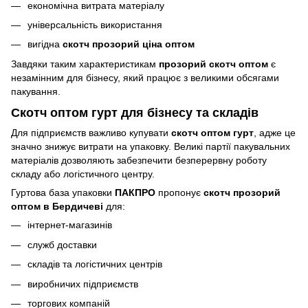
економічна витрата матеріалу
універсальність використання
вигідна
скотч прозорий ціна оптом
Завдяки таким характеристикам
прозорий скотч оптом
є
незамінним для бізнесу, який працює з великими обсягами
пакування.
Скотч оптом гурт для бізнесу та складів
Для підприємств важливо купувати
скотч оптом гурт
, адже це
значно знижує витрати на упаковку. Великі партії пакувальних
матеріалів дозволяють забезпечити безперервну роботу
складу або логістичного центру.
Гуртова база упаковки
ПАКПРО
пропонує
скотч прозорий
оптом
в Бердичеві
для:
інтернет-магазинів
служб доставки
складів та логістичних центрів
виробничих підприємств
торгових компаній