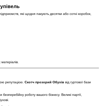
купівель
підприємств, які щодня пакують десятки або сотні коробок,
 матеріалів.
ною репутацією.
Скотч прозорий Обухів
від гуртової бази
безперебійну роботу вашого бізнесу. Великі партії,
ухові.