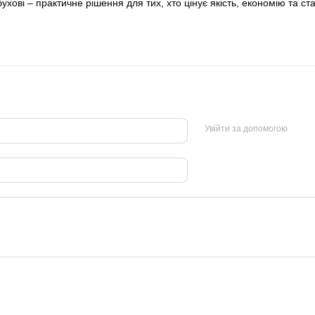
хові – практичне рішення для тих, хто цінує якість, економію та ста
Увійти за допомогою