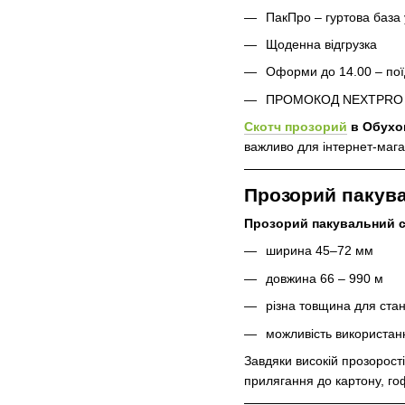
ПакПро – гуртова база
Щоденна відгрузка
Оформи до 14.00 – пої
ПРОМОКОД NEXTPRO д
Скотч прозорий
в Обухо
важливо для інтернет-магази
Прозорий пакува
Прозорий пакувальний с
ширина 45–72 мм
довжина 66 – 990 м
різна товщина для ста
можливість використан
Завдяки високій прозорост
прилягання до картону, го