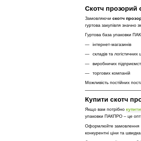
Скотч прозорий 
Замовляючи
скотч прозо
гуртова закупівля значно 
Гуртова база упаковки ПАК
інтернет-магазинів
складів та логістичних 
виробничих підприємст
торгових компаній
Можливість постійних поста
Купити скотч пр
Якщо вам потрібно
купити
упаковки ПАКПРО – це опти
Оформлюйте замовлення на 
конкурентні ціни та швидк