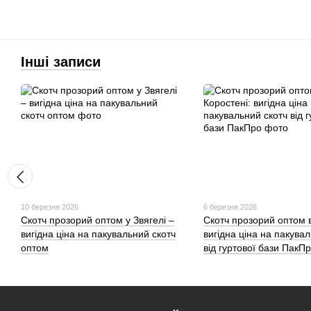
Інші записи
10 березня 2026
6 березня 2026
Скотч прозорий оптом у Звягелі –
Скотч прозорий оптом в
вигідна ціна на пакувальний скотч
вигідна ціна на пакува
оптом
від гуртової бази ПакП