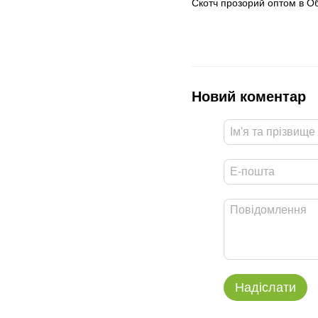
Скотч прозорий оптом в Обу
Новий коментар
Надіслати