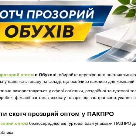
прозорий оптом
в Обухові
, обирайте перевіреного постачальника
ну наявність товару на складі, що особливо важливо для компаній 
тивно використовується у сфері логістики, роздрібної та гуртової тор
робок, фіксації вантажів, захисту товарів під час транспортування т
ти скотч прозорий оптом у ПАКПРО
озорий оптом
безпосередньо від гуртової бази упаковки ПАКПРО д
робника