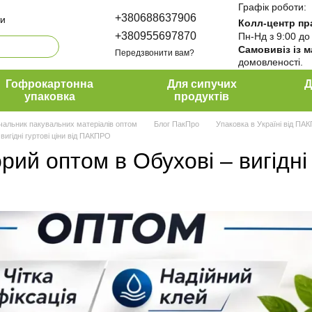
Графік роботи:
+380688637906
ти
Колл-центр пр
+380955697870
Пн-Нд з 9:00 до
Самовивіз із 
Передзвонити вам?
домовленості.
да ПакПро
ти
Гофрокартонна
Для сипучих
Д
упаковка
продуктів
чальник пакувальних матеріалів оптом
Блог ПакПро
Упаковка в Україні від ПА
вигідні гуртові ціни від ПАКПРО
рий оптом в Обухові – вигідні