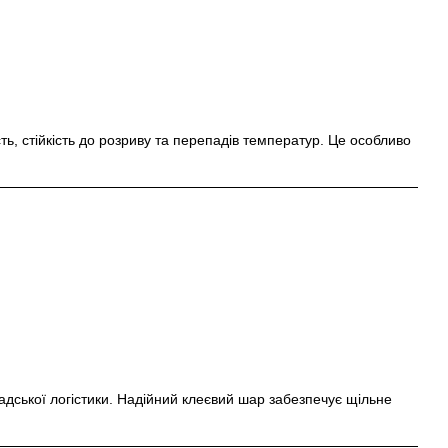
ть, стійкість до розриву та перепадів температур. Це особливо
адської логістики. Надійний клеєвий шар забезпечує щільне