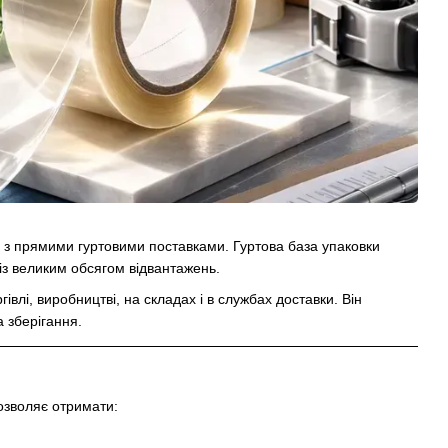
 з прямими гуртовими поставками. Гуртова база упаковки
із великим обсягом відвантажень.
гівлі, виробництві, на складах і в службах доставки. Він
а зберігання.
озволяє отримати: